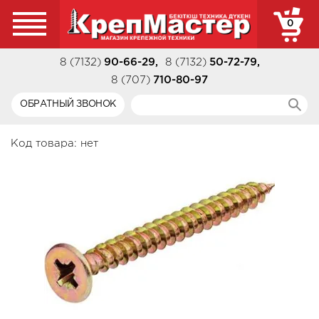
0
8 (7132)
90-66-29
,
8 (7132)
50-72-79
,
8 (707)
710-80-97
ОБРАТНЫЙ ЗВОНОК
Код товара:
нет