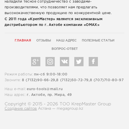
наладили тесное сотрудничество с заводами-
производителями, что позволяет нам предлагать
высококачественную продукцию по конкурентной цене.
С 2011 года «КрепМастер» является эксклюзивным
дистрибьютором по г. Актобе компании «ОМАХ»
ГЛАВНАЯ
ОТЗЫВЫ
НАШ АДРЕС
ПОЛЕЗНЫЕ СТАТЬИ
ВОПРОС-ОТВЕТ
Режим работы:
пн-сб 9:00-18:00
Звоните:
8 (7132)90-66-29,
8 (7132)50-72-79,
8 (707)710-80-97
Наш e-mail:
euro-tools@mail.ru
Наш адрес:
г. Актобе, пр. Мира, 49
Copyright © 2015 - 2026 ТОО KrepMaster Group
Создание сайтов
Астана — megagroup.kz