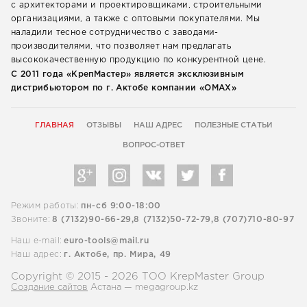
с архитекторами и проектировщиками, строительными
организациями, а также с оптовыми покупателями. Мы
наладили тесное сотрудничество с заводами-
производителями, что позволяет нам предлагать
высококачественную продукцию по конкурентной цене.
С 2011 года «КрепМастер» является эксклюзивным
дистрибьютором по г. Актобе компании «ОМАХ»
ГЛАВНАЯ
ОТЗЫВЫ
НАШ АДРЕС
ПОЛЕЗНЫЕ СТАТЬИ
ВОПРОС-ОТВЕТ
Режим работы:
пн-сб 9:00-18:00
Звоните:
8 (7132)90-66-29,
8 (7132)50-72-79,
8 (707)710-80-97
Наш e-mail:
euro-tools@mail.ru
Наш адрес:
г. Актобе, пр. Мира, 49
Copyright © 2015 - 2026 ТОО KrepMaster Group
Создание сайтов
Астана — megagroup.kz