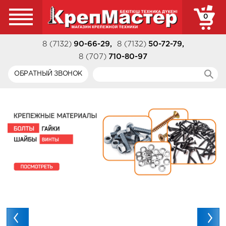
0
8 (7132)
90-66-29
,
8 (7132)
50-72-79
,
8 (707)
710-80-97
ОБРАТНЫЙ ЗВОНОК