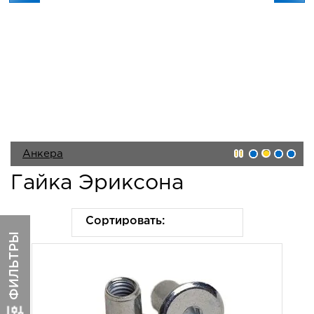
Анкера
Гайка Эриксона
Саморезы
Сортировать:
ФИЛЬТРЫ