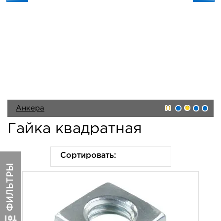
Анкера
Гайка квадратная
Саморезы
Сортировать:
ФИЛЬТРЫ