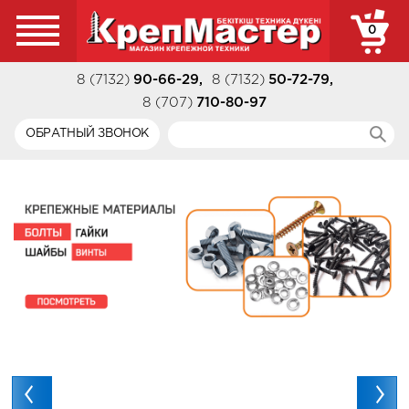
0
8 (7132)
90-66-29
,
8 (7132)
50-72-79
,
8 (707)
710-80-97
ОБРАТНЫЙ ЗВОНОК