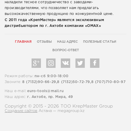
наладили тесное сотрудничество с заводами-
производителями, что позволяет нам предлагать
высококачественную продукцию по конкурентной цене.
С 2011 года «КрепМастер» является эксклюзивным
дистрибьютором по г. Актобе компании «ОМАХ»
ГЛАВНАЯ
ОТЗЫВЫ
НАШ АДРЕС
ПОЛЕЗНЫЕ СТАТЬИ
ВОПРОС-ОТВЕТ
Режим работы:
пн-сб 9:00-18:00
Звоните:
8 (7132)90-66-29,
8 (7132)50-72-79,
8 (707)710-80-97
Наш e-mail:
euro-tools@mail.ru
Наш адрес:
г. Актобе, пр. Мира, 49
Copyright © 2015 - 2026 ТОО KrepMaster Group
Создание сайтов
Астана — megagroup.kz