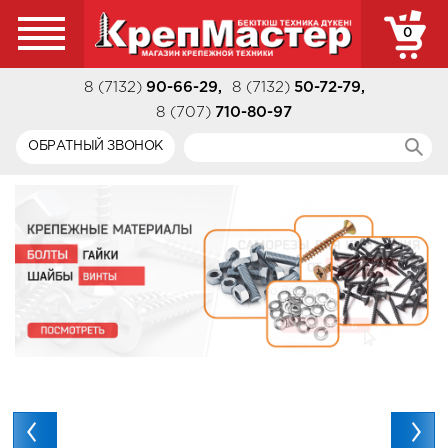
0
8 (7132)
90-66-29
,
8 (7132)
50-72-79
,
8 (707)
710-80-97
ОБРАТНЫЙ ЗВОНОК