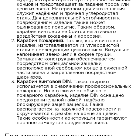
концов и предотвращает выпадение троса или
цепи из звена. Материалом для изготовления
служит надёжная и прочная углеродистая
сталь. Для дополнительной устойчивости к
повреждениям изделие также может
оцинкованное покрытие. Таким образом,
карабин винтовой не боится негативного
воздействия ржавчины и коррозии.
Карабин пожарный.
Так же, как и винтовое
изделие, изготавливается из углеродистой
стали с последующим цинкованием. Визуально
напоминает звено цепи в форме груши.
Замыкание конструкции обеспечивается
посредством специальной защёлки,
расположенной свободном конце в суженной
части звена и закреплённой посредством
шарниров.
Карабин винтовой DIN.
Также широко
используется в снаряжении профессиональных
пожарных. Но в отличие от обычного
пожарного карабина, изделие DIN оснащено
предохранительной гайкой, надёжно
блокирующей зацеп защёлки. Гайка
располагается на наружной поверхности и
скручивается с резьбы на конце защёлки.
Такие особенности конструкции гарантируют
прочное замкнутое соединение звена.