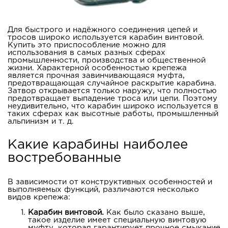
Для быстрого и надёжного соединения цепей и
тросов широко используется карабин винтовой.
Купить это приспособление можно для
использования в самых разных сферах
промышленности, производства и общественной
жизни. Характерной особенностью крепежа
является прочная завинчивающаяся муфта,
предотвращающая случайное раскрытие карабина.
Затвор открывается только наружу, что полностью
предотвращает выпадение троса или цепи. Поэтому
неудивительно, что карабин широко используется в
таких сферах как высотные работы, промышленный
альпинизм и т. д.
Какие карабины наиболее
востребованные
В зависимости от конструктивных особенностей и
выполняемых функций, различаются несколько
видов крепежа:
Карабин винтовой.
Как было сказано выше,
такое изделие имеет специальную винтовую
муфту, которая гарантирует прочное смыкание