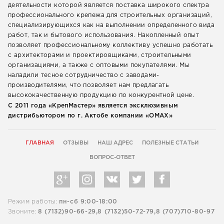
деятельности которой является поставка широкого спектра
профессионального крепежа для строительных организаций,
специализирующихся как на выполнении определенного вида
работ, так и бытового использования. Накопленный опыт
позволяет профессиональному коллективу успешно работать
с архитекторами и проектировщиками, строительными
организациями, а также с оптовыми покупателями. Мы
наладили тесное сотрудничество с заводами-
производителями, что позволяет нам предлагать
высококачественную продукцию по конкурентной цене.
С 2011 года «КрепМастер» является эксклюзивным
дистрибьютором по г. Актобе компании «ОМАХ»
ГЛАВНАЯ
ОТЗЫВЫ
НАШ АДРЕС
ПОЛЕЗНЫЕ СТАТЬИ
ВОПРОС-ОТВЕТ
Режим работы:
пн-сб 9:00-18:00
Звоните:
8 (7132)90-66-29,
8 (7132)50-72-79,
8 (707)710-80-97