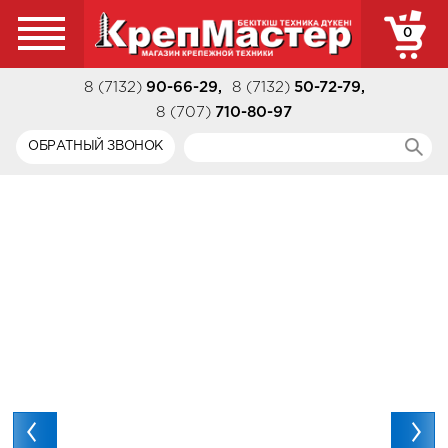
0
8 (7132)
90-66-29
,
8 (7132)
50-72-79
,
8 (707)
710-80-97
ОБРАТНЫЙ ЗВОНОК