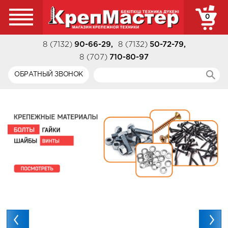
0
8 (7132)
90-66-29
,
8 (7132)
50-72-79
,
8 (707)
710-80-97
ОБРАТНЫЙ ЗВОНОК