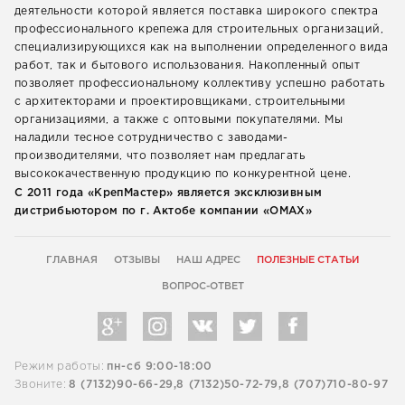
деятельности которой является поставка широкого спектра
профессионального крепежа для строительных организаций,
специализирующихся как на выполнении определенного вида
работ, так и бытового использования. Накопленный опыт
позволяет профессиональному коллективу успешно работать
с архитекторами и проектировщиками, строительными
организациями, а также с оптовыми покупателями. Мы
наладили тесное сотрудничество с заводами-
производителями, что позволяет нам предлагать
высококачественную продукцию по конкурентной цене.
С 2011 года «КрепМастер» является эксклюзивным
дистрибьютором по г. Актобе компании «ОМАХ»
ГЛАВНАЯ
ОТЗЫВЫ
НАШ АДРЕС
ПОЛЕЗНЫЕ СТАТЬИ
ВОПРОС-ОТВЕТ
Режим работы:
пн-сб 9:00-18:00
Звоните:
8 (7132)90-66-29,
8 (7132)50-72-79,
8 (707)710-80-97