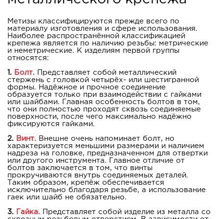
Метизы классифицируются прежде всего по
материалу изготовления и сфере использования.
Наиболее распространённой классификацией
крепежа является по наличию резьбы: метрические
и неметрические. К изделиям первой группы
относятся:
1.
Болт.
Представляет собой металлический
стержень с головкой четырёх- или шестигранной
формы. Надёжное и прочное соединение
образуется только при взаимодействии с гайками
или шайбами. Главная особенность болтов в том,
что они полностью проходят сквозь соединяемые
поверхности, после чего максимально надёжно
фиксируются гайками.
2.
Винт.
Внешне очень напоминает болт, но
характеризуется меньшими размерами и наличием
надреза на головке, предназначенном для отвертки
или другого инструмента. Главное отличие от
болтов заключается в том, что винты
прокручиваются внутрь соединяемых деталей.
Таким образом, крепёж обеспечивается
исключительно благодаря резьбе, а использование
гаек или шайб не обязательно.
3.
Гайка.
Представляет собой изделие из металла со