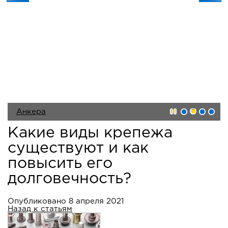
Анкера
Какие виды крепежа
Саморезы
существуют и как
повысить его
долговечность?
Опубликовано 8 апреля 2021
Назад к статьям