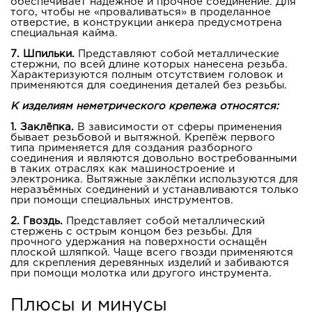
обеспечивает надёжное и прочное соединение. Для
того, чтобы не «проваливаться» в проделанное
отверстие, в конструкции анкера предусмотрена
специальная кайма.
7. Шпильки.
Представляют собой металлические
стержни, по всей длине которых нанесена резьба.
Характеризуются полным отсутствием головок и
применяются для соединения деталей без резьбы.
К изделиям неметрического крепежа относятся:
1. Заклёпка.
В зависимости от сферы применения
бывает резьбовой и вытяжной. Крепёж первого
типа применяется для создания разборного
соединения и являются довольно востребованными
в таких отраслях как машиностроение и
электроника. Вытяжные заклёпки используются для
неразъёмных соединений и устанавливаются только
при помощи специальных инструментов.
2. Гвоздь.
Представляет собой металлический
стержень с острым концом без резьбы. Для
прочного удержания на поверхности оснащён
плоской шляпкой. Чаще всего гвозди применяются
для скрепления деревянных изделий и забиваются
при помощи молотка или другого инструмента.
Плюсы и минусы