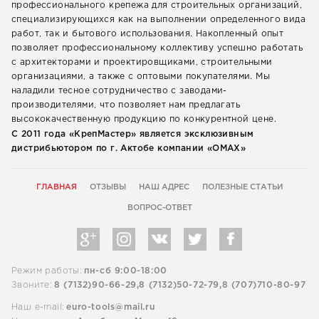
профессионального крепежа для строительных организаций,
специализирующихся как на выполнении определенного вида
работ, так и бытового использования. Накопленный опыт
позволяет профессиональному коллективу успешно работать
с архитекторами и проектировщиками, строительными
организациями, а также с оптовыми покупателями. Мы
наладили тесное сотрудничество с заводами-
производителями, что позволяет нам предлагать
высококачественную продукцию по конкурентной цене.
С 2011 года «КрепМастер» является эксклюзивным
дистрибьютором по г. Актобе компании «ОМАХ»
ГЛАВНАЯ
ОТЗЫВЫ
НАШ АДРЕС
ПОЛЕЗНЫЕ СТАТЬИ
ВОПРОС-ОТВЕТ
Режим работы:
пн-сб 9:00-18:00
Звоните:
8 (7132)90-66-29,
8 (7132)50-72-79,
8 (707)710-80-97
Наш e-mail:
euro-tools@mail.ru