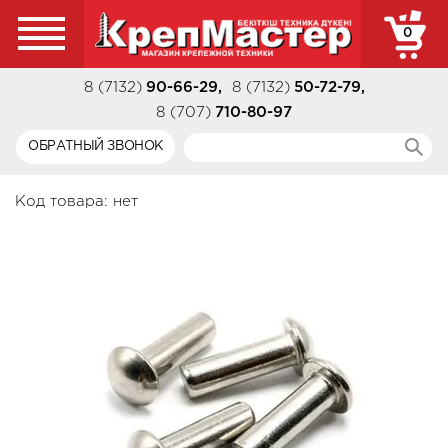
0
8 (7132)
90-66-29
,
8 (7132)
50-72-79
,
8 (707)
710-80-97
ОБРАТНЫЙ ЗВОНОК
Код товара:
нет