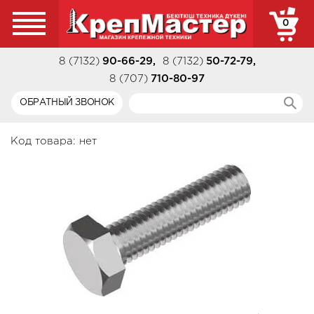
0
8 (7132)
90-66-29
,
8 (7132)
50-72-79
,
8 (707)
710-80-97
ОБРАТНЫЙ ЗВОНОК
Код товара:
нет