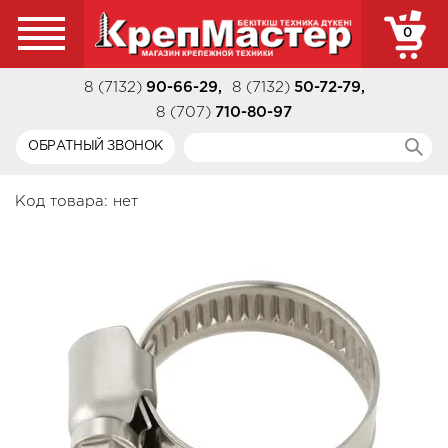
0
8 (7132)
90-66-29
,
8 (7132)
50-72-79
,
8 (707)
710-80-97
ОБРАТНЫЙ ЗВОНОК
Код товара:
нет