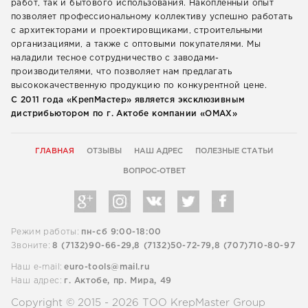
работ, так и бытового использования. Накопленный опыт
позволяет профессиональному коллективу успешно работать
с архитекторами и проектировщиками, строительными
организациями, а также с оптовыми покупателями. Мы
наладили тесное сотрудничество с заводами-
производителями, что позволяет нам предлагать
высококачественную продукцию по конкурентной цене.
С 2011 года «КрепМастер» является эксклюзивным
дистрибьютором по г. Актобе компании «ОМАХ»
ГЛАВНАЯ
ОТЗЫВЫ
НАШ АДРЕС
ПОЛЕЗНЫЕ СТАТЬИ
ВОПРОС-ОТВЕТ
Режим работы:
пн-сб 9:00-18:00
Звоните:
8 (7132)90-66-29,
8 (7132)50-72-79,
8 (707)710-80-97
Наш e-mail:
euro-tools@mail.ru
Наш адрес:
г. Актобе, пр. Мира, 49
Copyright © 2015 - 2026 ТОО KrepMaster Group