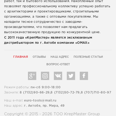
работ, так и бытового использования. Накопленный опыт
позволяет профессиональному коллективу успешно работать
с архитекторами и проектировщиками, строительными
организациями, а также с оптовыми покупателями. Мы
наладили тесное сотрудничество с заводами-
производителями, что позволяет нам предлагать
высококачественную продукцию по конкурентной цене.
С 2011 года «КрепМастер» является эксклюзивным
дистрибьютором по г. Актобе компании «ОМАХ»
ГЛАВНАЯ
ОТЗЫВЫ
НАШ АДРЕС
ПОЛЕЗНЫЕ СТАТЬИ
ВОПРОС-ОТВЕТ
Режим работы:
пн-сб 9:00-18:00
Звоните:
8 (7132)90-66-29,
8 (7132)50-72-79,
8 (707)710-80-97
Наш e-mail:
euro-tools@mail.ru
Наш адрес:
г. Актобе, пр. Мира, 49
Copyright © 2015 - 2026 ТОО KrepMaster Group