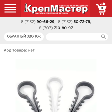
0
8 (7132)
90-66-29
,
8 (7132)
50-72-79
,
8 (707)
710-80-97
ОБРАТНЫЙ ЗВОНОК
Код товара:
нет