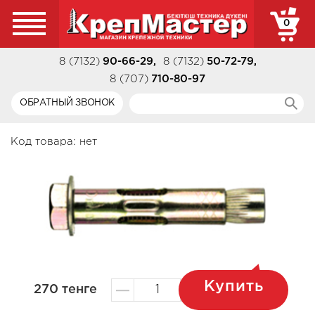
0
8 (7132)
90-66-29
,
8 (7132)
50-72-79
,
8 (707)
710-80-97
ОБРАТНЫЙ ЗВОНОК
Код товара:
нет
Купить
270
тенге