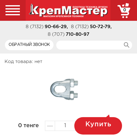
0
8 (7132)
90-66-29
,
8 (7132)
50-72-79
,
8 (707)
710-80-97
ОБРАТНЫЙ ЗВОНОК
Код товара:
нет
Купить
0
тенге