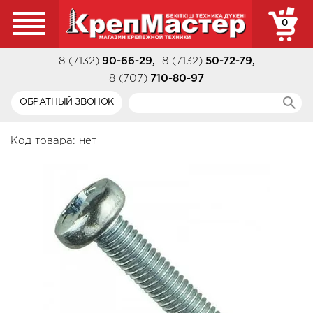
0
8 (7132)
90-66-29
,
8 (7132)
50-72-79
,
8 (707)
710-80-97
ОБРАТНЫЙ ЗВОНОК
Код товара:
нет