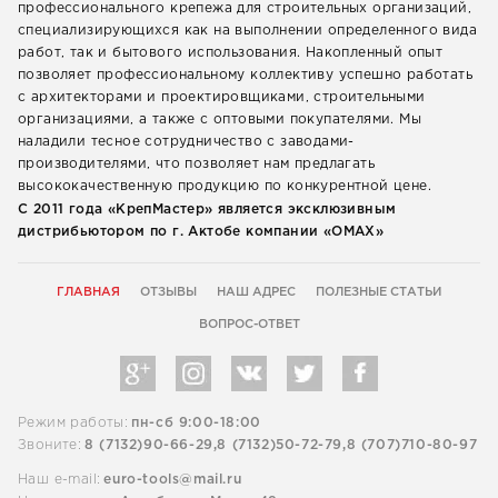
профессионального крепежа для строительных организаций,
специализирующихся как на выполнении определенного вида
работ, так и бытового использования. Накопленный опыт
позволяет профессиональному коллективу успешно работать
с архитекторами и проектировщиками, строительными
организациями, а также с оптовыми покупателями. Мы
наладили тесное сотрудничество с заводами-
производителями, что позволяет нам предлагать
высококачественную продукцию по конкурентной цене.
С 2011 года «КрепМастер» является эксклюзивным
дистрибьютором по г. Актобе компании «ОМАХ»
ГЛАВНАЯ
ОТЗЫВЫ
НАШ АДРЕС
ПОЛЕЗНЫЕ СТАТЬИ
ВОПРОС-ОТВЕТ
Режим работы:
пн-сб 9:00-18:00
Звоните:
8 (7132)90-66-29,
8 (7132)50-72-79,
8 (707)710-80-97
Наш e-mail:
euro-tools@mail.ru