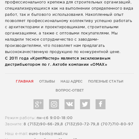
профессионального крепежа для строительных организаций,
специализирующихся как на выполнении определенного вида
работ, так и бытового использования. Накопленный опыт
позволяет профессиональному коллективу успешно работать
с архитекторами и проектировщиками, строительными
организациями, а также с оптовыми покупателями. Мы
наладили тесное сотрудничество с заводами-
производителями, что позволяет нам предлагать
высококачественную продукцию по конкурентной цене.
С 2011 года «КрепМастер» является эксклюзивным
дистрибьютором по г. Актобе компании «ОМАХ»
ГЛАВНАЯ
ОТЗЫВЫ
НАШ АДРЕС
ПОЛЕЗНЫЕ СТАТЬИ
ВОПРОС-ОТВЕТ
Режим работы:
пн-сб 9:00-18:00
Звоните:
8 (7132)90-66-29,
8 (7132)50-72-79,
8 (707)710-80-97
Наш e-mail:
euro-tools@mail.ru