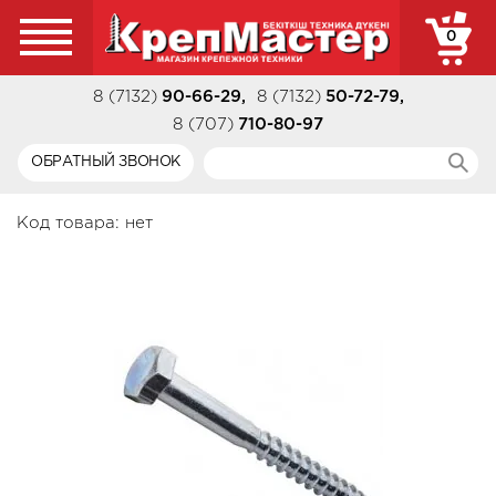
0
8 (7132)
90-66-29
,
8 (7132)
50-72-79
,
8 (707)
710-80-97
ОБРАТНЫЙ ЗВОНОК
Код товара:
нет