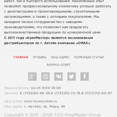
работ, так и бытового использования. Накопленный опыт
позволяет профессиональному коллективу успешно работать
с архитекторами и проектировщиками, строительными
организациями, а также с оптовыми покупателями. Мы
наладили тесное сотрудничество с заводами-
производителями, что позволяет нам предлагать
высококачественную продукцию по конкурентной цене.
С 2011 года «КрепМастер» является эксклюзивным
дистрибьютором по г. Актобе компании «ОМАХ»
ГЛАВНАЯ
ОТЗЫВЫ
НАШ АДРЕС
ПОЛЕЗНЫЕ СТАТЬИ
ВОПРОС-ОТВЕТ
Режим работы:
пн-сб 9:00-18:00
Звоните:
8 (7132)90-66-29,
8 (7132)50-72-79,
8 (707)710-80-97
Наш e-mail:
euro-tools@mail.ru
Наш адрес:
г. Актобе, пр. Мира, 49
Copyright © 2015 - 2026 ТОО KrepMaster Group