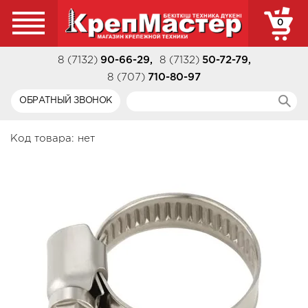
0
8 (7132)
90-66-29
,
8 (7132)
50-72-79
,
8 (707)
710-80-97
ОБРАТНЫЙ ЗВОНОК
Код товара:
нет